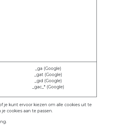
_ga (Google)
_gat (Google)
_gid (Google)
_gac_* (Google)
je kunt ervoor kiezen om alle cookies uit te
 je cookies aan te passen.
ing.