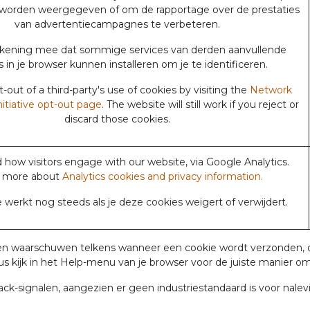
 worden weergegeven of om de rapportage over de prestaties
van advertentiecampagnes te verbeteren.
ekening mee dat sommige services van derden aanvullende
 in je browser kunnen installeren om je te identificeren.
out of a third-party's use of cookies by visiting the
Network
nitiative opt-out page
. The website will still work if you reject or
discard those cookies.
how visitors engage with our website, via Google Analytics.
 more about
Analytics cookies and privacy information.
werkt nog steeds als je deze cookies weigert of verwijdert.
en waarschuwen telkens wanneer een cookie wordt verzonden, of 
us kijk in het Help-menu van je browser voor de juiste manier om
signalen, aangezien er geen industriestandaard is voor nalev