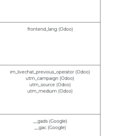
frontend_lang (Odoo)
im_livechat_previous_operator (Odoo)
utm_campaign (Odoo)
utm_source (Odoo)
utm_medium (Odoo)
__gads (Google)
__gac (Google)