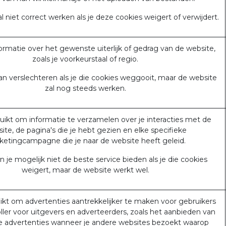
l niet correct werken als je deze cookies weigert of verwijdert.
rmatie over het gewenste uiterlijk of gedrag van de website,
zoals je voorkeurstaal of regio.
an verslechteren als je die cookies weggooit, maar de website
zal nog steeds werken.
ikt om informatie te verzamelen over je interacties met de
ite, de pagina's die je hebt gezien en elke specifieke
etingcampagne die je naar de website heeft geleid.
je mogelijk niet de beste service bieden als je die cookies
weigert, maar de website werkt wel.
kt om advertenties aantrekkelijker te maken voor gebruikers
ler voor uitgevers en adverteerders, zoals het aanbieden van
e advertenties wanneer je andere websites bezoekt waarop