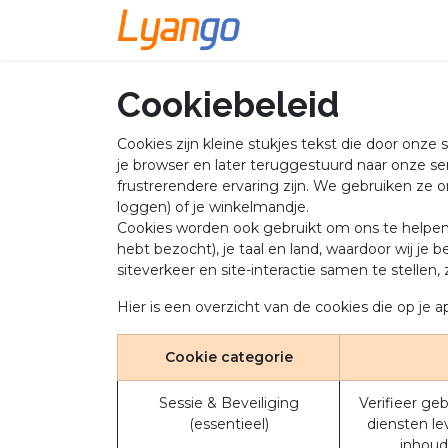
Overslaan naar inhoud
Cookiebeleid
Cookies zijn kleine stukjes tekst die door onz
je browser en later teruggestuurd naar onze s
frustrerendere ervaring zijn. We gebruiken ze om
loggen) of je winkelmandje.
Cookies worden ook gebruikt om ons te helpen j
hebt bezocht), je taal en land, waardoor wij 
siteverkeer en site-interactie samen te stelle
Hier is een overzicht van de cookies die op j
Cookie categorie
Sessie & Beveiliging
Verifieer ge
(essentieel)
diensten le
inhoud