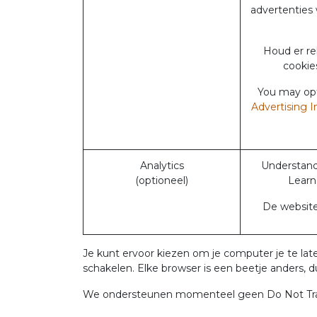
advertenties
Houd er r
cookies
You may opt-
Advertising I
Analytics
Understand 
(optioneel)
Learn
De website 
Je kunt ervoor kiezen om je computer je te lat
schakelen. Elke browser is een beetje anders, d
We ondersteunen momenteel geen Do Not Track-